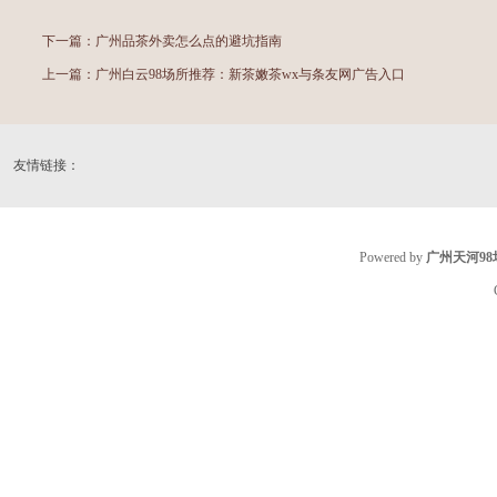
下一篇：
广州品茶外卖怎么点的避坑指南
上一篇：
广州白云98场所推荐：新茶嫩茶wx与条友网广告入口
友情链接：
Powered by
广州天河9