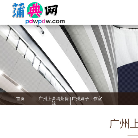
首页
广州上课喝茶资
广州妹子工作室
源
广州